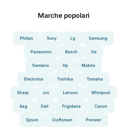
Marche popolari
Philips
Sony
Lg
Samsung
Panasonic
Bosch
Ge
Siemens
Hp
Makita
Electrolux
Toshiba
Yamaha
Sharp
Jvc
Lenovo
Whirlpool
Aeg
Dell
Frigidaire
Canon
Epson
Craftsman
Pioneer