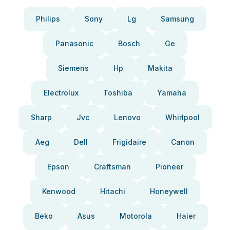
Philips
Sony
Lg
Samsung
Panasonic
Bosch
Ge
Siemens
Hp
Makita
Electrolux
Toshiba
Yamaha
Sharp
Jvc
Lenovo
Whirlpool
Aeg
Dell
Frigidaire
Canon
Epson
Craftsman
Pioneer
Kenwood
Hitachi
Honeywell
Beko
Asus
Motorola
Haier