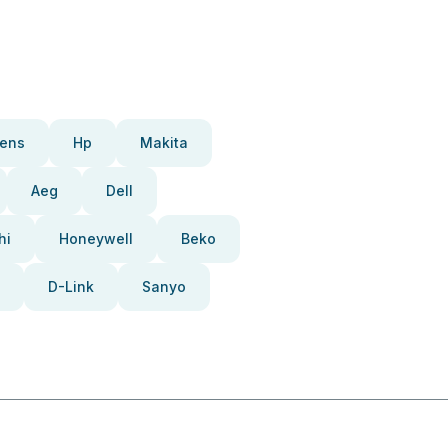
ens
Hp
Makita
Aeg
Dell
hi
Honeywell
Beko
D-Link
Sanyo