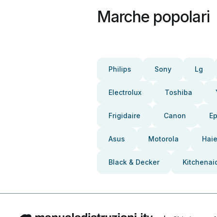
Marche popolari
Philips
Sony
Lg
Electrolux
Toshiba
Frigidaire
Canon
E
Asus
Motorola
Haie
Black & Decker
Kitchenai