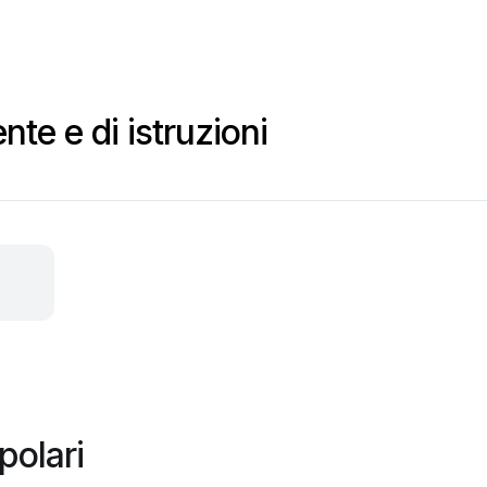
te e di istruzioni
polari