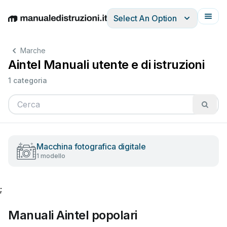
Select An Option
English
Deutsch
Español
Italiano
Français
Marche
Aintel Manuali utente e di istruzioni
1 categoria
Macchina fotografica digitale
1 modello
;
Manuali Aintel popolari