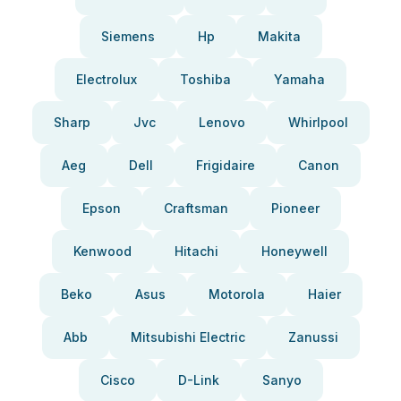
Siemens
Hp
Makita
Electrolux
Toshiba
Yamaha
Sharp
Jvc
Lenovo
Whirlpool
Aeg
Dell
Frigidaire
Canon
Epson
Craftsman
Pioneer
Kenwood
Hitachi
Honeywell
Beko
Asus
Motorola
Haier
Abb
Mitsubishi Electric
Zanussi
Cisco
D-Link
Sanyo