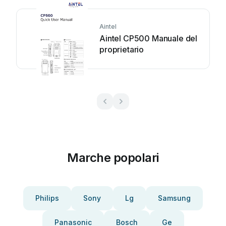
Aintel
Aintel CP500 Manuale del
proprietario
Marche popolari
Philips
Sony
Lg
Samsung
Panasonic
Bosch
Ge