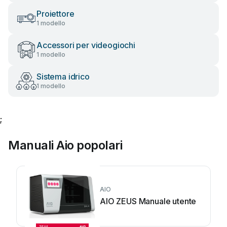
Proiettore
1 modello
Accessori per videogiochi
1 modello
Sistema idrico
1 modello
;
Manuali Aio popolari
AIO
AIO ZEUS Manuale utente