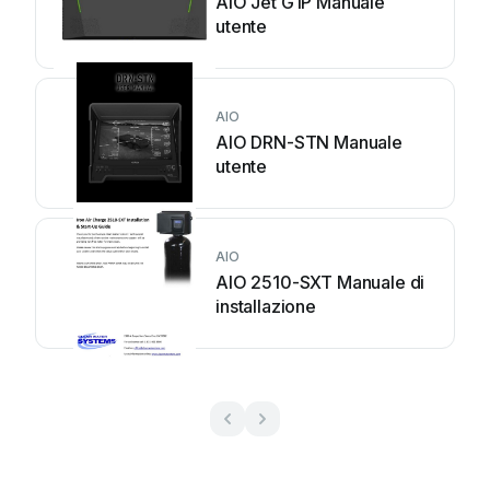
AIO Jet G1P Manuale
utente
AIO
AIO DRN-STN Manuale
utente
AIO
AIO 2510-SXT Manuale di
installazione