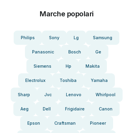
Marche popolari
Philips
Sony
Lg
Samsung
Panasonic
Bosch
Ge
Siemens
Hp
Makita
Electrolux
Toshiba
Yamaha
Sharp
Jvc
Lenovo
Whirlpool
Aeg
Dell
Frigidaire
Canon
Epson
Craftsman
Pioneer