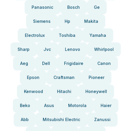
Panasonic
Bosch
Ge
Siemens
Hp
Makita
Electrolux
Toshiba
Yamaha
Sharp
Jvc
Lenovo
Whirlpool
Aeg
Dell
Frigidaire
Canon
Epson
Craftsman
Pioneer
Kenwood
Hitachi
Honeywell
Beko
Asus
Motorola
Haier
Abb
Mitsubishi Electric
Zanussi