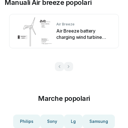
Manuali Air breeze popolari
Air Breeze
Air Breeze battery
charging wind turbine
Manuale utente
Marche popolari
Philips
Sony
Lg
Samsung