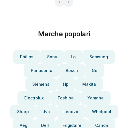
Marche popolari
Philips
Sony
Lg
Samsung
Panasonic
Bosch
Ge
Siemens
Hp
Makita
Electrolux
Toshiba
Yamaha
Sharp
Jvc
Lenovo
Whirlpool
Aeg
Dell
Frigidaire
Canon