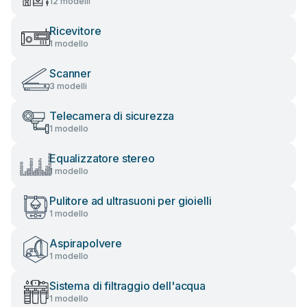
12 modelli
Ricevitore
1 modello
Scanner
3 modelli
Telecamera di sicurezza
1 modello
Equalizzatore stereo
1 modello
Pulitore ad ultrasuoni per gioielli
1 modello
Aspirapolvere
1 modello
Sistema di filtraggio dell'acqua
1 modello