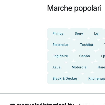
Marche popolari
Philips
Sony
Lg
Electrolux
Toshiba
Frigidaire
Canon
E
Asus
Motorola
Haie
Black & Decker
Kitchenai