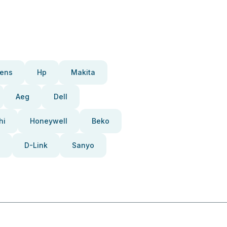
ens
Hp
Makita
Aeg
Dell
hi
Honeywell
Beko
D-Link
Sanyo