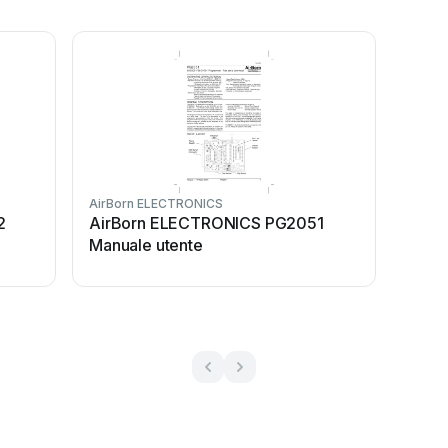
AirBorn ELECTRONICS
2
AirBorn ELECTRONICS PG2051
Manuale utente