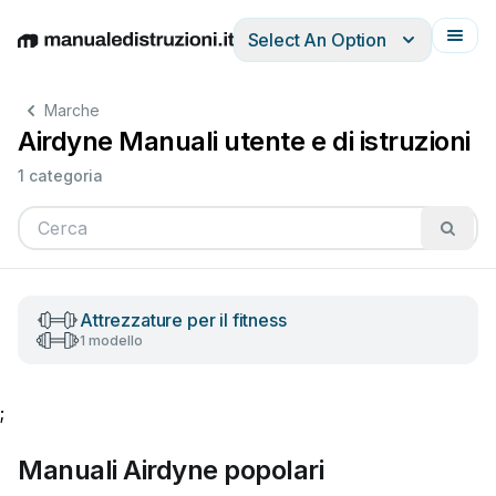
Select An Option
English
Deutsch
Español
Italiano
Français
Marche
Airdyne Manuali utente e di istruzioni
1 categoria
Attrezzature per il fitness
1 modello
;
Manuali Airdyne popolari