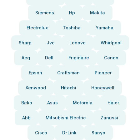
Siemens
Hp
Makita
Electrolux
Toshiba
Yamaha
Sharp
Jvc
Lenovo
Whirlpool
Aeg
Dell
Frigidaire
Canon
Epson
Craftsman
Pioneer
Kenwood
Hitachi
Honeywell
Beko
Asus
Motorola
Haier
Abb
Mitsubishi Electric
Zanussi
Cisco
D-Link
Sanyo