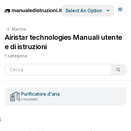
Select An Option
English
Deutsch
Español
Italiano
Français
Marche
Airistar technologies Manuali utente
e di istruzioni
1 categoria
Purificatore d'aria
1 modello
;