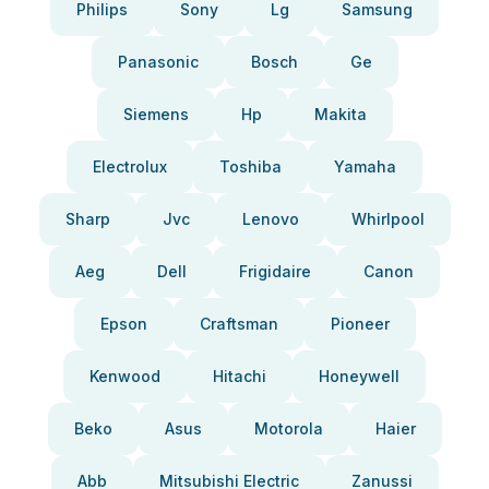
Philips
Sony
Lg
Samsung
Panasonic
Bosch
Ge
Siemens
Hp
Makita
Electrolux
Toshiba
Yamaha
Sharp
Jvc
Lenovo
Whirlpool
Aeg
Dell
Frigidaire
Canon
Epson
Craftsman
Pioneer
Kenwood
Hitachi
Honeywell
Beko
Asus
Motorola
Haier
Abb
Mitsubishi Electric
Zanussi