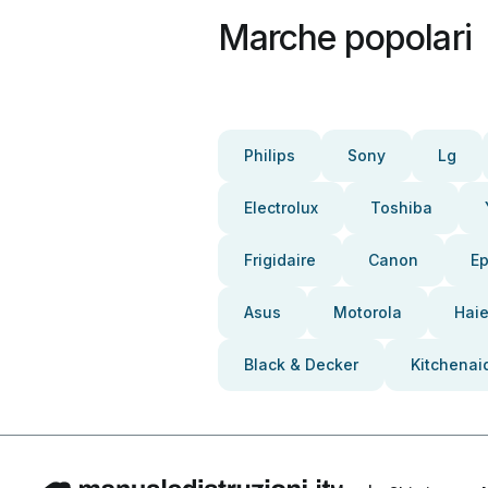
Marche popolari
Philips
Sony
Lg
Electrolux
Toshiba
Frigidaire
Canon
E
Asus
Motorola
Haie
Black & Decker
Kitchenai