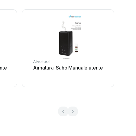
Airnatural
nte
Airnatural Saho Manuale utente