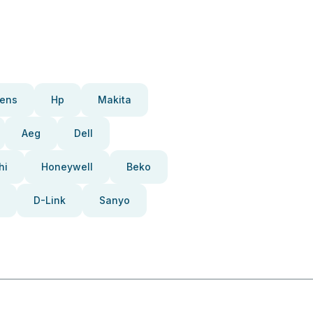
ens
Hp
Makita
Aeg
Dell
hi
Honeywell
Beko
D-Link
Sanyo