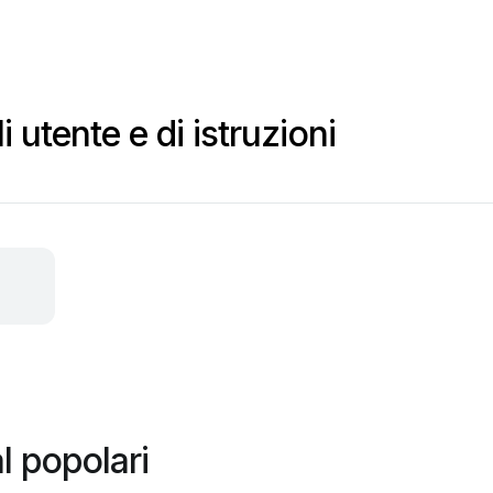
 utente e di istruzioni
l popolari