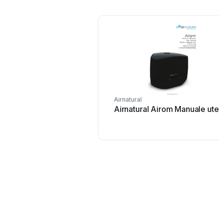
Airnatural
Airnatural Airom Manuale ute