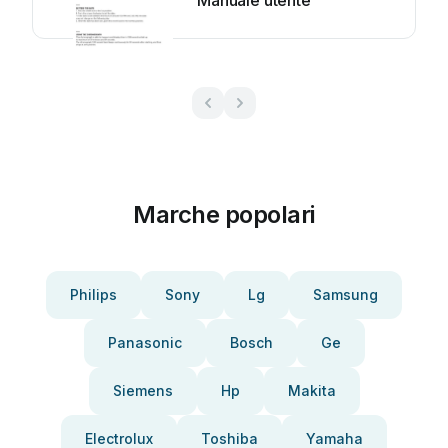
Manuale utente
Marche popolari
Philips
Sony
Lg
Samsung
Panasonic
Bosch
Ge
Siemens
Hp
Makita
Electrolux
Toshiba
Yamaha