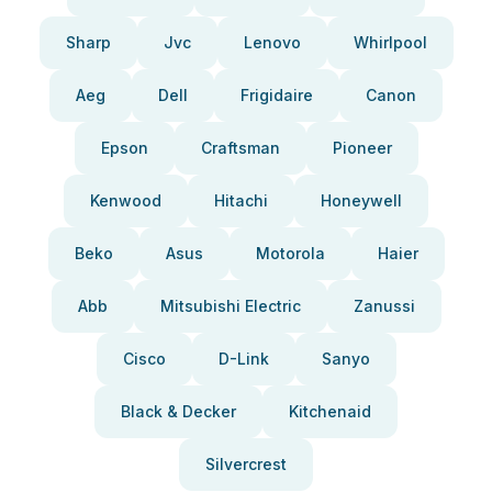
Sharp
Jvc
Lenovo
Whirlpool
Aeg
Dell
Frigidaire
Canon
Epson
Craftsman
Pioneer
Kenwood
Hitachi
Honeywell
Beko
Asus
Motorola
Haier
Abb
Mitsubishi Electric
Zanussi
Cisco
D-Link
Sanyo
Black & Decker
Kitchenaid
Silvercrest