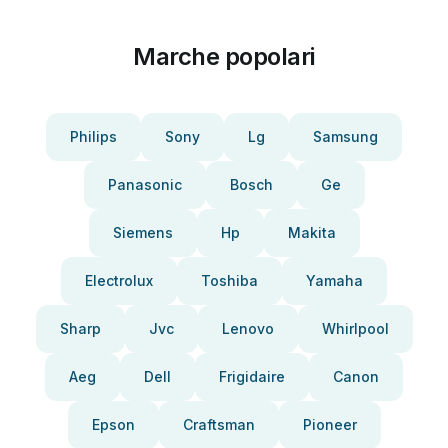
Marche popolari
Philips
Sony
Lg
Samsung
Panasonic
Bosch
Ge
Siemens
Hp
Makita
Electrolux
Toshiba
Yamaha
Sharp
Jvc
Lenovo
Whirlpool
Aeg
Dell
Frigidaire
Canon
Epson
Craftsman
Pioneer