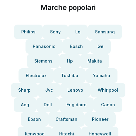
Marche popolari
Philips
Sony
Lg
Samsung
Panasonic
Bosch
Ge
Siemens
Hp
Makita
Electrolux
Toshiba
Yamaha
Sharp
Jvc
Lenovo
Whirlpool
Aeg
Dell
Frigidaire
Canon
Epson
Craftsman
Pioneer
Kenwood
Hitachi
Honeywell