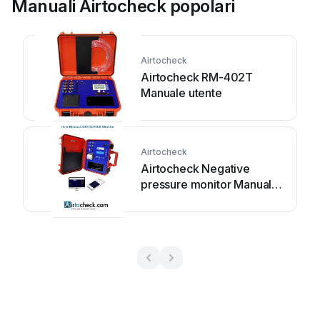
Manuali Airtocheck popolari
Airtocheck
Airtocheck RM-402T
Manuale utente
Airtocheck
Airtocheck Negative
pressure monitor Manuale
utente