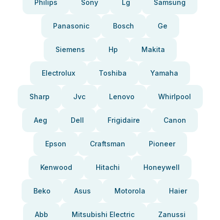
Philips
Sony
Lg
Samsung
Panasonic
Bosch
Ge
Siemens
Hp
Makita
Electrolux
Toshiba
Yamaha
Sharp
Jvc
Lenovo
Whirlpool
Aeg
Dell
Frigidaire
Canon
Epson
Craftsman
Pioneer
Kenwood
Hitachi
Honeywell
Beko
Asus
Motorola
Haier
Abb
Mitsubishi Electric
Zanussi