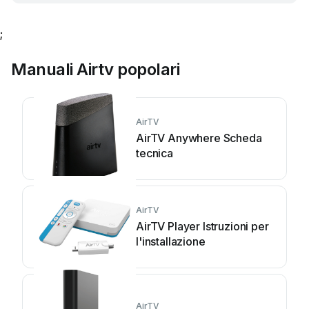
;
Manuali Airtv popolari
AirTV
AirTV Anywhere Scheda
tecnica
AirTV
AirTV Player Istruzioni per
l'installazione
AirTV