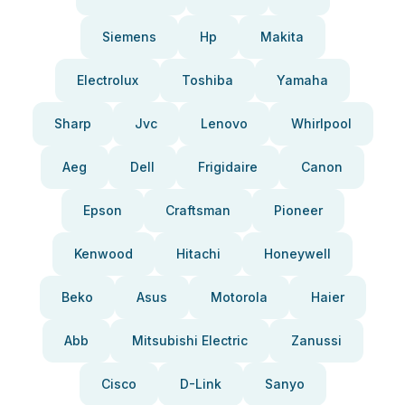
Siemens
Hp
Makita
Electrolux
Toshiba
Yamaha
Sharp
Jvc
Lenovo
Whirlpool
Aeg
Dell
Frigidaire
Canon
Epson
Craftsman
Pioneer
Kenwood
Hitachi
Honeywell
Beko
Asus
Motorola
Haier
Abb
Mitsubishi Electric
Zanussi
Cisco
D-Link
Sanyo