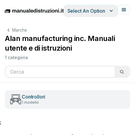
Select An Option
English
Deutsch
Español
Italiano
Français
Marche
Alan manufacturing inc. Manuali
utente e di istruzioni
1 categoria
Controllori
1 modello
;