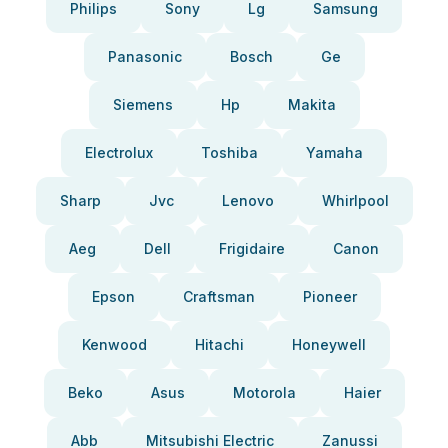
Philips
Sony
Lg
Samsung
Panasonic
Bosch
Ge
Siemens
Hp
Makita
Electrolux
Toshiba
Yamaha
Sharp
Jvc
Lenovo
Whirlpool
Aeg
Dell
Frigidaire
Canon
Epson
Craftsman
Pioneer
Kenwood
Hitachi
Honeywell
Beko
Asus
Motorola
Haier
Abb
Mitsubishi Electric
Zanussi