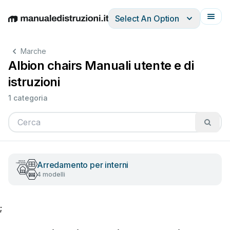
Select An Option
English
Deutsch
Español
Italiano
Français
Marche
Albion chairs Manuali utente e di
istruzioni
1 categoria
Arredamento per interni
4 modelli
;