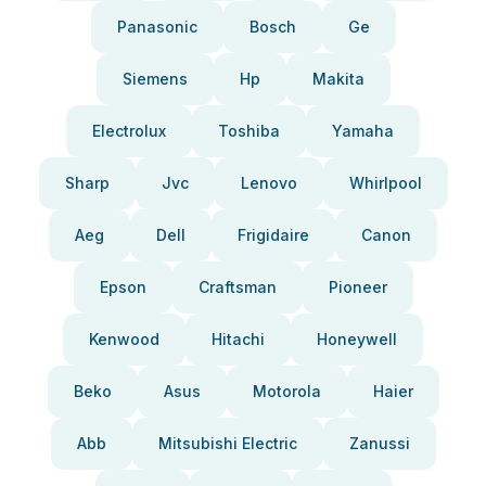
Panasonic
Bosch
Ge
Siemens
Hp
Makita
Electrolux
Toshiba
Yamaha
Sharp
Jvc
Lenovo
Whirlpool
Aeg
Dell
Frigidaire
Canon
Epson
Craftsman
Pioneer
Kenwood
Hitachi
Honeywell
Beko
Asus
Motorola
Haier
Abb
Mitsubishi Electric
Zanussi