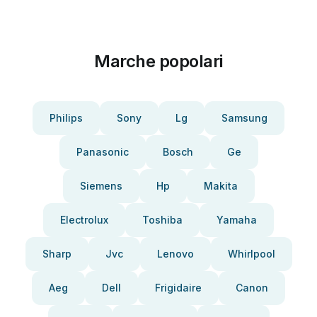
Marche popolari
Philips
Sony
Lg
Samsung
Panasonic
Bosch
Ge
Siemens
Hp
Makita
Electrolux
Toshiba
Yamaha
Sharp
Jvc
Lenovo
Whirlpool
Aeg
Dell
Frigidaire
Canon