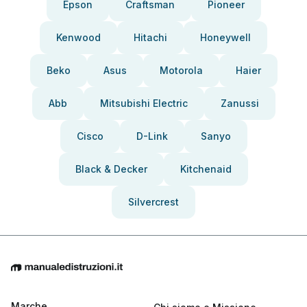
Epson
Craftsman
Pioneer
Kenwood
Hitachi
Honeywell
Beko
Asus
Motorola
Haier
Abb
Mitsubishi Electric
Zanussi
Cisco
D-Link
Sanyo
Black & Decker
Kitchenaid
Silvercrest
Marche