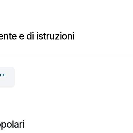
nte e di istruzioni
one
polari