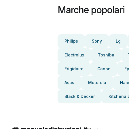
Marche popolari
Philips
Sony
Lg
Electrolux
Toshiba
Frigidaire
Canon
E
Asus
Motorola
Haie
Black & Decker
Kitchenai