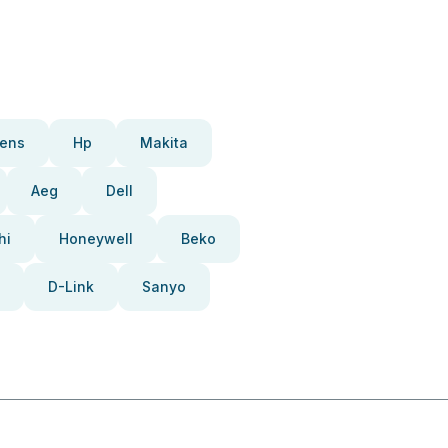
ens
Hp
Makita
Aeg
Dell
hi
Honeywell
Beko
D-Link
Sanyo