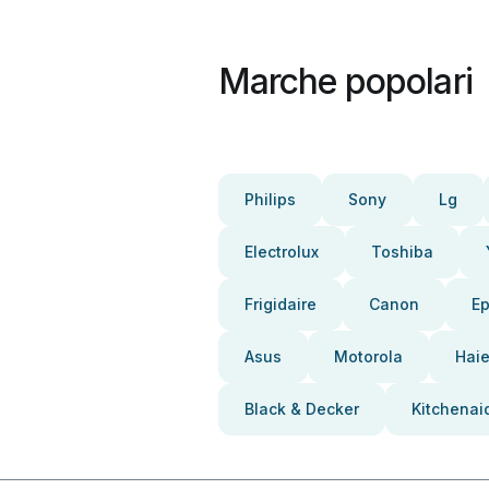
Marche popolari
Philips
Sony
Lg
Electrolux
Toshiba
Frigidaire
Canon
E
Asus
Motorola
Haie
Black & Decker
Kitchenai