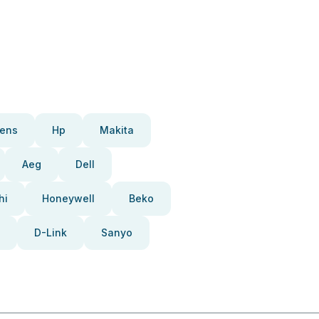
ens
Hp
Makita
Aeg
Dell
hi
Honeywell
Beko
D-Link
Sanyo