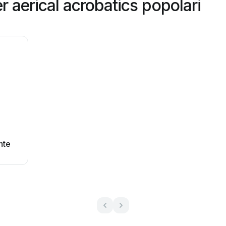
 aerical acrobatics popolari
nte