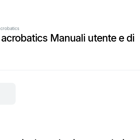
acrobatics
 acrobatics Manuali utente e di