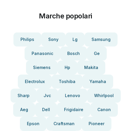
Marche popolari
Philips
Sony
Lg
Samsung
Panasonic
Bosch
Ge
Siemens
Hp
Makita
Electrolux
Toshiba
Yamaha
Sharp
Jvc
Lenovo
Whirlpool
Aeg
Dell
Frigidaire
Canon
Epson
Craftsman
Pioneer