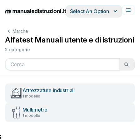
Select An Option
English
Deutsch
Español
Italiano
Français
Marche
Alfatest Manuali utente e di istruzioni
2 categorie
Attrezzature industriali
1 modello
Multimetro
1 modello
;