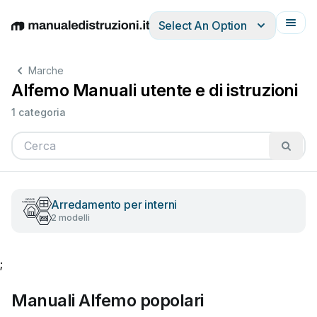
Select An Option
English
Deutsch
Español
Italiano
Français
Marche
Alfemo Manuali utente e di istruzioni
1 categoria
Arredamento per interni
2 modelli
;
Manuali Alfemo popolari