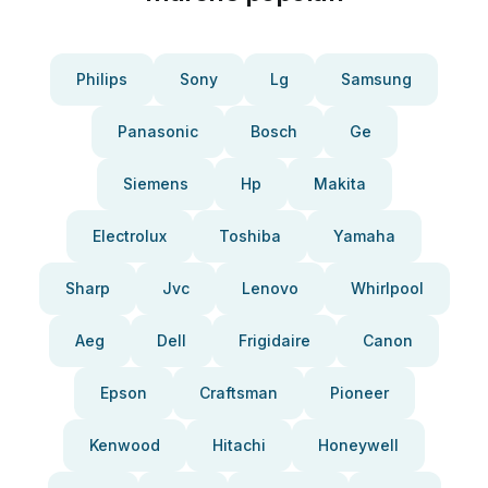
Philips
Sony
Lg
Samsung
Panasonic
Bosch
Ge
Siemens
Hp
Makita
Electrolux
Toshiba
Yamaha
Sharp
Jvc
Lenovo
Whirlpool
Aeg
Dell
Frigidaire
Canon
Epson
Craftsman
Pioneer
Kenwood
Hitachi
Honeywell