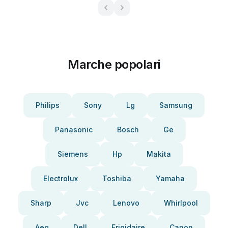
Marche popolari
Philips
Sony
Lg
Samsung
Panasonic
Bosch
Ge
Siemens
Hp
Makita
Electrolux
Toshiba
Yamaha
Sharp
Jvc
Lenovo
Whirlpool
Aeg
Dell
Frigidaire
Canon