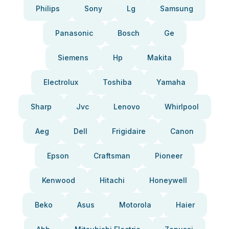
Philips
Sony
Lg
Samsung
Panasonic
Bosch
Ge
Siemens
Hp
Makita
Electrolux
Toshiba
Yamaha
Sharp
Jvc
Lenovo
Whirlpool
Aeg
Dell
Frigidaire
Canon
Epson
Craftsman
Pioneer
Kenwood
Hitachi
Honeywell
Beko
Asus
Motorola
Haier