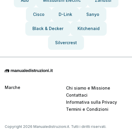
Abb
Mitsubishi Electric
Zanussi
Cisco
D-Link
Sanyo
Black & Decker
Kitchenaid
Silvercrest
Marche
Chi siamo e Missione
Contattaci
Informativa sulla Privacy
Termini e Condizioni
Copyright 2026 Manualedistruzioni.it. Tutti i diritti riservati.