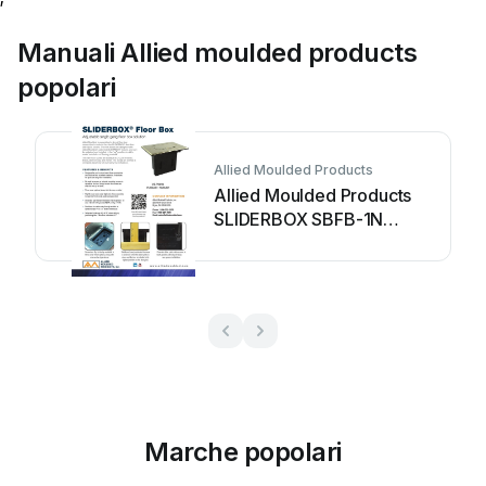
Manuali Allied moulded products
popolari
Allied Moulded Products
Allied Moulded Products
SLIDERBOX SBFB-1N
Manuale utente
Marche popolari