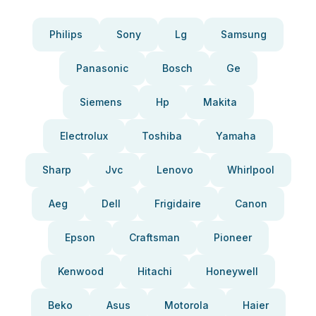
Philips
Sony
Lg
Samsung
Panasonic
Bosch
Ge
Siemens
Hp
Makita
Electrolux
Toshiba
Yamaha
Sharp
Jvc
Lenovo
Whirlpool
Aeg
Dell
Frigidaire
Canon
Epson
Craftsman
Pioneer
Kenwood
Hitachi
Honeywell
Beko
Asus
Motorola
Haier