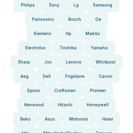
Philips
Sony
Lg
Samsung
Panasonic
Bosch
Ge
Siemens
Hp
Makita
Electrolux
Toshiba
Yamaha
Sharp
Jvc
Lenovo
Whirlpool
Aeg
Dell
Frigidaire
Canon
Epson
Craftsman
Pioneer
Kenwood
Hitachi
Honeywell
Beko
Asus
Motorola
Haier