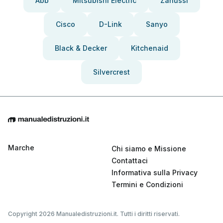
Abb
Mitsubishi Electric
Zanussi
Cisco
D-Link
Sanyo
Black & Decker
Kitchenaid
Silvercrest
Marche
Chi siamo e Missione
Contattaci
Informativa sulla Privacy
Termini e Condizioni
Copyright 2026 Manualedistruzioni.it. Tutti i diritti riservati.