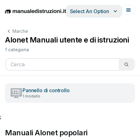
Select An Option
English
Deutsch
Español
Italiano
Français
Marche
Alonet Manuali utente e di istruzioni
1 categoria
Pannello di controllo
1 modello
;
Manuali Alonet popolari