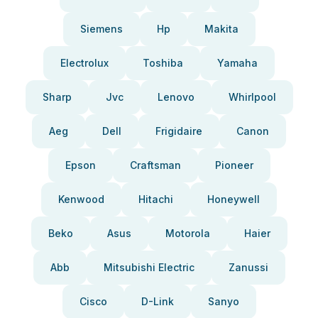
Siemens
Hp
Makita
Electrolux
Toshiba
Yamaha
Sharp
Jvc
Lenovo
Whirlpool
Aeg
Dell
Frigidaire
Canon
Epson
Craftsman
Pioneer
Kenwood
Hitachi
Honeywell
Beko
Asus
Motorola
Haier
Abb
Mitsubishi Electric
Zanussi
Cisco
D-Link
Sanyo