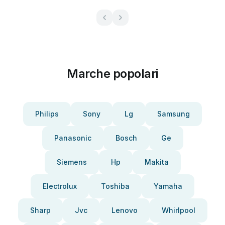
Marche popolari
Philips
Sony
Lg
Samsung
Panasonic
Bosch
Ge
Siemens
Hp
Makita
Electrolux
Toshiba
Yamaha
Sharp
Jvc
Lenovo
Whirlpool