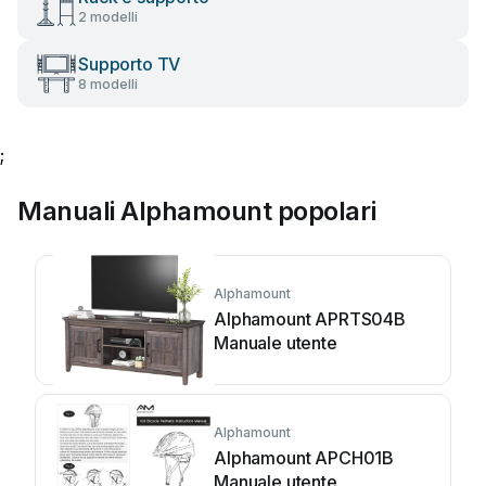
2 modelli
Supporto TV
8 modelli
;
Manuali Alphamount popolari
Alphamount
Alphamount APRTS04B
Manuale utente
Alphamount
Alphamount APCH01B
Manuale utente