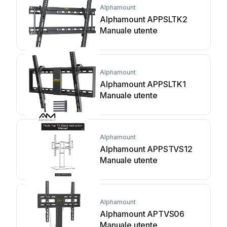
Alphamount
Alphamount APPSLTK2
Manuale utente
Alphamount
Alphamount APPSLTK1
Manuale utente
Alphamount
Alphamount APPSTVS12
Manuale utente
Alphamount
Alphamount APTVS06
Manuale utente