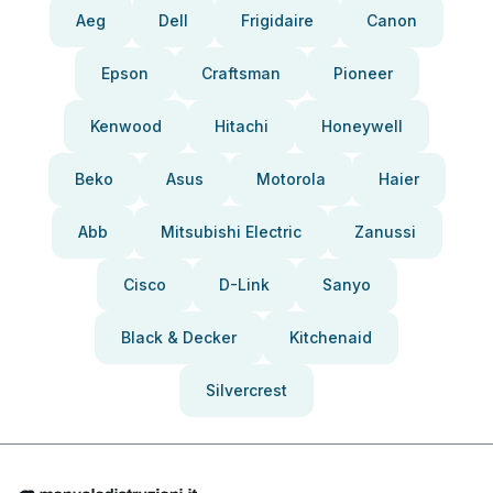
Aeg
Dell
Frigidaire
Canon
Epson
Craftsman
Pioneer
Kenwood
Hitachi
Honeywell
Beko
Asus
Motorola
Haier
Abb
Mitsubishi Electric
Zanussi
Cisco
D-Link
Sanyo
Black & Decker
Kitchenaid
Silvercrest