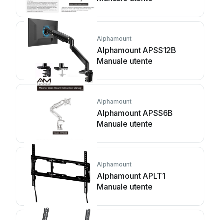
Alphamount
Alphamount APSS12B
Manuale utente
Alphamount
Alphamount APSS6B
Manuale utente
Alphamount
Alphamount APLT1
Manuale utente