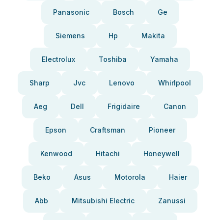
Panasonic
Bosch
Ge
Siemens
Hp
Makita
Electrolux
Toshiba
Yamaha
Sharp
Jvc
Lenovo
Whirlpool
Aeg
Dell
Frigidaire
Canon
Epson
Craftsman
Pioneer
Kenwood
Hitachi
Honeywell
Beko
Asus
Motorola
Haier
Abb
Mitsubishi Electric
Zanussi