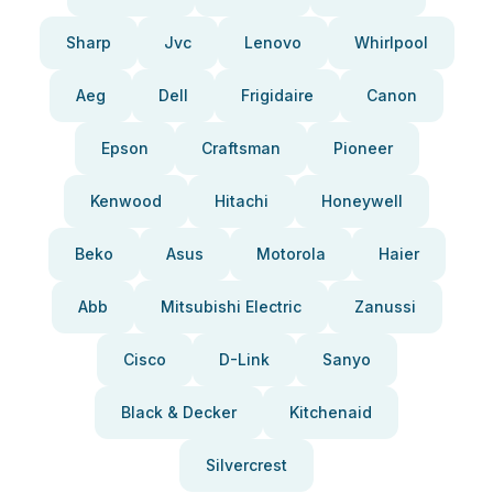
Sharp
Jvc
Lenovo
Whirlpool
Aeg
Dell
Frigidaire
Canon
Epson
Craftsman
Pioneer
Kenwood
Hitachi
Honeywell
Beko
Asus
Motorola
Haier
Abb
Mitsubishi Electric
Zanussi
Cisco
D-Link
Sanyo
Black & Decker
Kitchenaid
Silvercrest