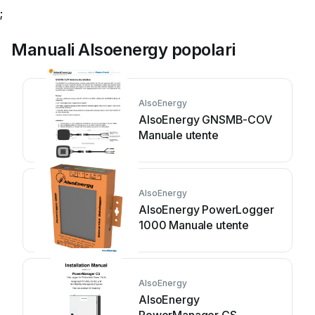
;
Manuali Alsoenergy popolari
AlsoEnergy
AlsoEnergy GNSMB-COV
Manuale utente
AlsoEnergy
AlsoEnergy PowerLogger
1000 Manuale utente
AlsoEnergy
AlsoEnergy