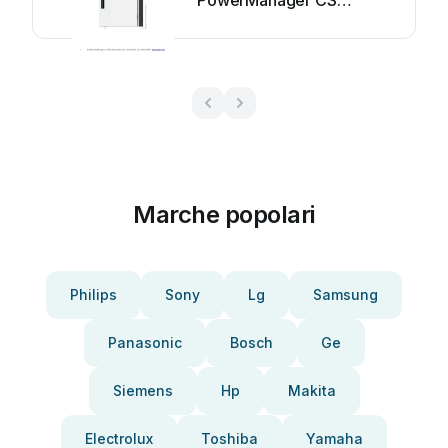
PowerManager CS
Manuale utente
Marche popolari
Philips
Sony
Lg
Samsung
Panasonic
Bosch
Ge
Siemens
Hp
Makita
Electrolux
Toshiba
Yamaha