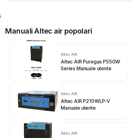
;
Manuali Altec air popolari
Altec AIR
Altec AIR Puregas P550W
Series Manuale utente
Altec AIR
Altec AIR P210WLP-V
Manuale utente
Altec AIR