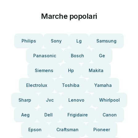
Marche popolari
Philips
Sony
Lg
Samsung
Panasonic
Bosch
Ge
Siemens
Hp
Makita
Electrolux
Toshiba
Yamaha
Sharp
Jvc
Lenovo
Whirlpool
Aeg
Dell
Frigidaire
Canon
Epson
Craftsman
Pioneer