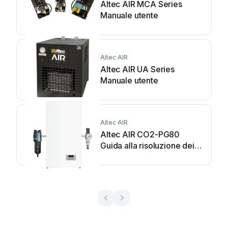
Altec AIR MCA Series
Manuale utente
Altec AIR
Altec AIR UA Series
Manuale utente
Altec AIR
Altec AIR CO2-PG80
Guida alla risoluzione dei
problemi