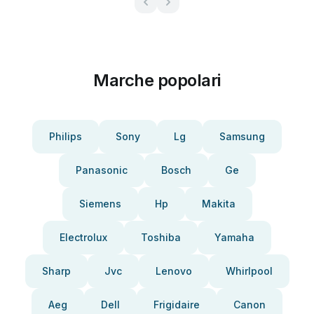
Marche popolari
Philips
Sony
Lg
Samsung
Panasonic
Bosch
Ge
Siemens
Hp
Makita
Electrolux
Toshiba
Yamaha
Sharp
Jvc
Lenovo
Whirlpool
Aeg
Dell
Frigidaire
Canon