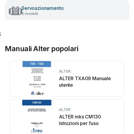
Servoazionamento
2 modelli
;
Manuali Alter popolari
ALTER
ALTER TXA09 Manuale
utente
ALTER
ALTER mks CM130
Istruzioni per l’uso