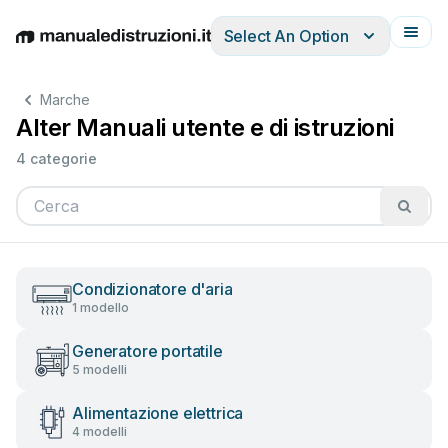
Select An Option
English
Deutsch
Español
Italiano
Français
Marche
Alter Manuali utente e di istruzioni
4 categorie
Condizionatore d'aria
1 modello
Generatore portatile
5 modelli
Alimentazione elettrica
4 modelli