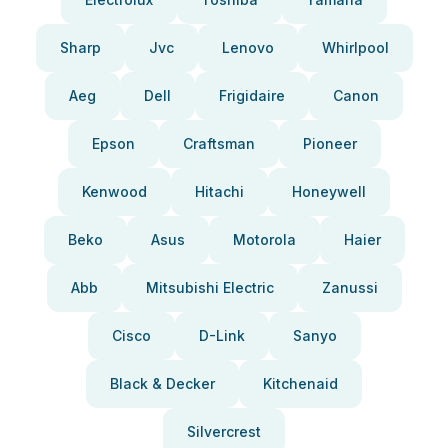
Sharp
Jvc
Lenovo
Whirlpool
Aeg
Dell
Frigidaire
Canon
Epson
Craftsman
Pioneer
Kenwood
Hitachi
Honeywell
Beko
Asus
Motorola
Haier
Abb
Mitsubishi Electric
Zanussi
Cisco
D-Link
Sanyo
Black & Decker
Kitchenaid
Silvercrest