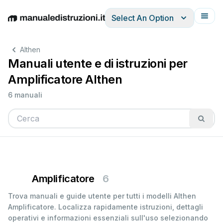
Select An Option
English
Deutsch
Español
Italiano
Français
Althen
Manuali utente e di istruzioni per
Amplificatore Althen
6 manuali
Amplificatore
6
Trova manuali e guide utente per tutti i modelli Althen
Amplificatore. Localizza rapidamente istruzioni, dettagli
operativi e informazioni essenziali sull'uso selezionando