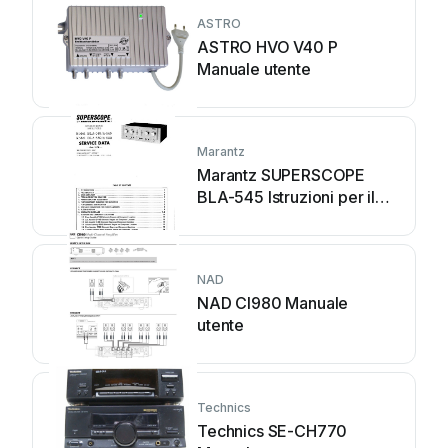
ASTRO
ASTRO HVO V40 P
Manuale utente
Marantz
Marantz SUPERSCOPE
BLA-545 Istruzioni per il
montaggio
NAD
NAD CI980 Manuale
utente
Technics
Technics SE-CH770