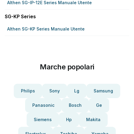
Althen SG-IP-12E Series Manuale Utente
SG-KP Series
Althen SG-KP Series Manuale Utente
Marche popolari
Philips
Sony
Lg
Samsung
Panasonic
Bosch
Ge
Siemens
Hp
Makita
Electrolux
Toshiba
Yamaha