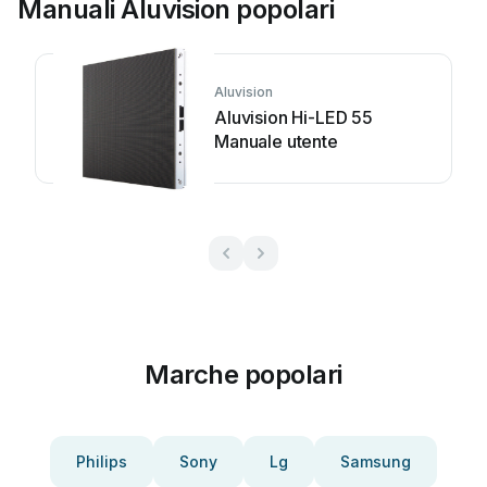
Manuali Aluvision popolari
Aluvision
Aluvision Hi-LED 55
Manuale utente
Marche popolari
Philips
Sony
Lg
Samsung