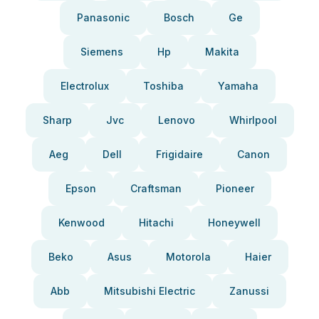
Panasonic
Bosch
Ge
Siemens
Hp
Makita
Electrolux
Toshiba
Yamaha
Sharp
Jvc
Lenovo
Whirlpool
Aeg
Dell
Frigidaire
Canon
Epson
Craftsman
Pioneer
Kenwood
Hitachi
Honeywell
Beko
Asus
Motorola
Haier
Abb
Mitsubishi Electric
Zanussi