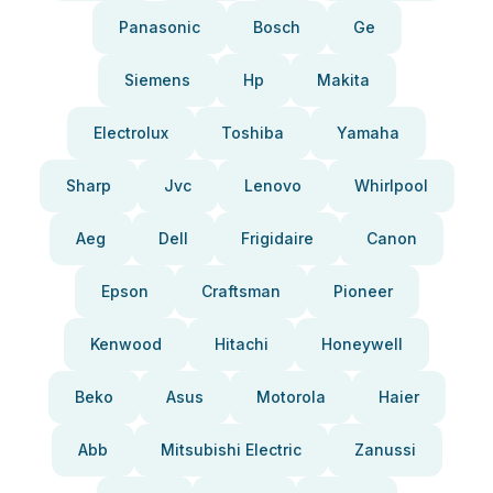
Panasonic
Bosch
Ge
Siemens
Hp
Makita
Electrolux
Toshiba
Yamaha
Sharp
Jvc
Lenovo
Whirlpool
Aeg
Dell
Frigidaire
Canon
Epson
Craftsman
Pioneer
Kenwood
Hitachi
Honeywell
Beko
Asus
Motorola
Haier
Abb
Mitsubishi Electric
Zanussi