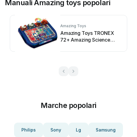
Manuali Amazing toys popolari
Amazing Toys
Amazing Toys TRONEX
72+ Amazing Science
Workshop Manuale utente
Marche popolari
Philips
Sony
Lg
Samsung