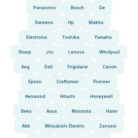
Panasonic
Bosch
Ge
Siemens
Hp
Makita
Electrolux
Toshiba
Yamaha
Sharp
Jvc
Lenovo
Whirlpool
Aeg
Dell
Frigidaire
Canon
Epson
Craftsman
Pioneer
Kenwood
Hitachi
Honeywell
Beko
Asus
Motorola
Haier
Abb
Mitsubishi Electric
Zanussi