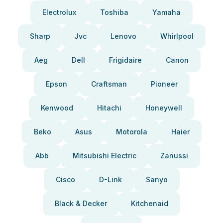
Electrolux
Toshiba
Yamaha
Sharp
Jvc
Lenovo
Whirlpool
Aeg
Dell
Frigidaire
Canon
Epson
Craftsman
Pioneer
Kenwood
Hitachi
Honeywell
Beko
Asus
Motorola
Haier
Abb
Mitsubishi Electric
Zanussi
Cisco
D-Link
Sanyo
Black & Decker
Kitchenaid