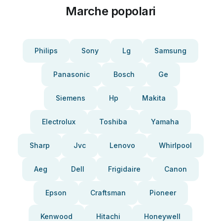
Marche popolari
Philips
Sony
Lg
Samsung
Panasonic
Bosch
Ge
Siemens
Hp
Makita
Electrolux
Toshiba
Yamaha
Sharp
Jvc
Lenovo
Whirlpool
Aeg
Dell
Frigidaire
Canon
Epson
Craftsman
Pioneer
Kenwood
Hitachi
Honeywell