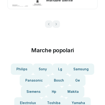
Manuale utente
Marche popolari
Philips
Sony
Lg
Samsung
Panasonic
Bosch
Ge
Siemens
Hp
Makita
Electrolux
Toshiba
Yamaha