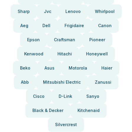
Sharp
Jvc
Lenovo
Whirlpool
Aeg
Dell
Frigidaire
Canon
Epson
Craftsman
Pioneer
Kenwood
Hitachi
Honeywell
Beko
Asus
Motorola
Haier
Abb
Mitsubishi Electric
Zanussi
Cisco
D-Link
Sanyo
Black & Decker
Kitchenaid
Silvercrest