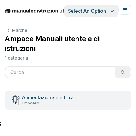
Select An Option
English
Deutsch
Español
Italiano
Français
Marche
Ampace Manuali utente e di
istruzioni
1 categoria
Alimentazione elettrica
1 modello
;