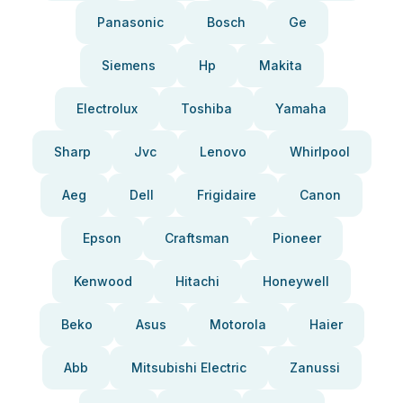
Panasonic
Bosch
Ge
Siemens
Hp
Makita
Electrolux
Toshiba
Yamaha
Sharp
Jvc
Lenovo
Whirlpool
Aeg
Dell
Frigidaire
Canon
Epson
Craftsman
Pioneer
Kenwood
Hitachi
Honeywell
Beko
Asus
Motorola
Haier
Abb
Mitsubishi Electric
Zanussi