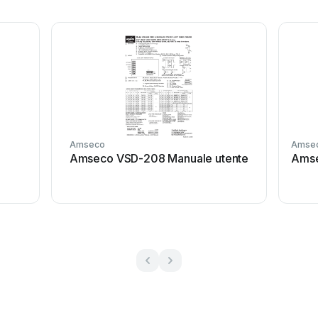
Amseco
Amse
Amseco VSD-208 Manuale utente
Amse