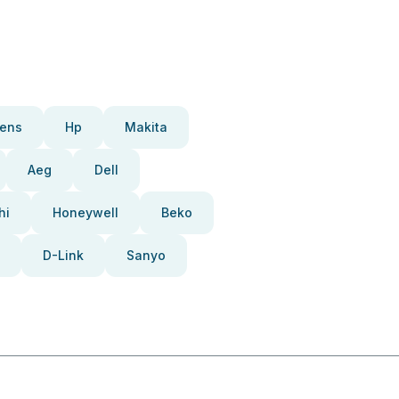
ens
Hp
Makita
Aeg
Dell
hi
Honeywell
Beko
D-Link
Sanyo