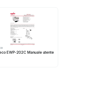
co
co EWP-202C Manuale utente