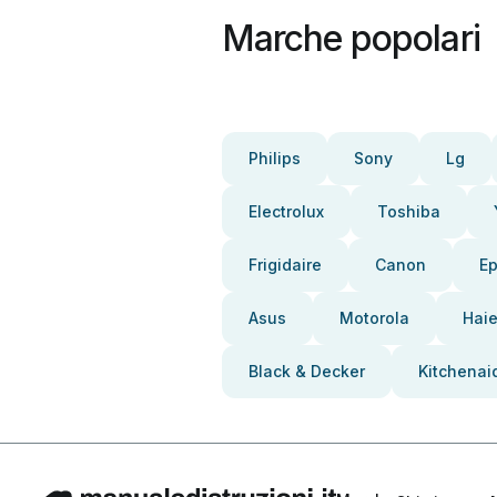
Marche popolari
Philips
Sony
Lg
Electrolux
Toshiba
Frigidaire
Canon
E
Asus
Motorola
Haie
Black & Decker
Kitchenai