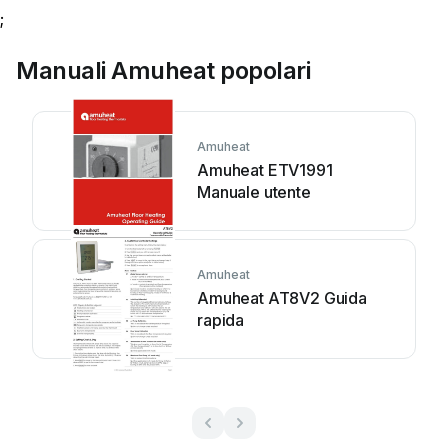
;
Manuali Amuheat popolari
Amuheat
Amuheat ETV1991
Manuale utente
Amuheat
Amuheat AT8V2 Guida
rapida