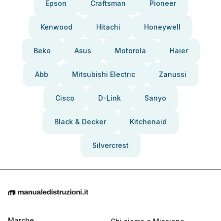
Epson
Craftsman
Pioneer
Kenwood
Hitachi
Honeywell
Beko
Asus
Motorola
Haier
Abb
Mitsubishi Electric
Zanussi
Cisco
D-Link
Sanyo
Black & Decker
Kitchenaid
Silvercrest
Marche