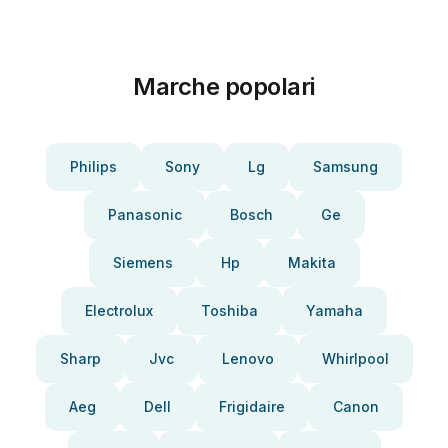
Marche popolari
Philips
Sony
Lg
Samsung
Panasonic
Bosch
Ge
Siemens
Hp
Makita
Electrolux
Toshiba
Yamaha
Sharp
Jvc
Lenovo
Whirlpool
Aeg
Dell
Frigidaire
Canon