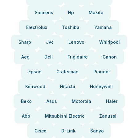
Siemens
Hp
Makita
Electrolux
Toshiba
Yamaha
Sharp
Jvc
Lenovo
Whirlpool
Aeg
Dell
Frigidaire
Canon
Epson
Craftsman
Pioneer
Kenwood
Hitachi
Honeywell
Beko
Asus
Motorola
Haier
Abb
Mitsubishi Electric
Zanussi
Cisco
D-Link
Sanyo