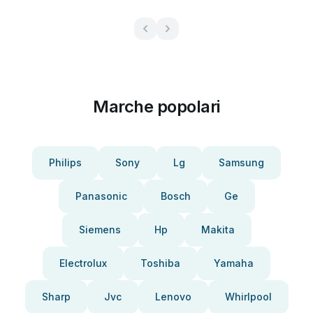
Marche popolari
Philips
Sony
Lg
Samsung
Panasonic
Bosch
Ge
Siemens
Hp
Makita
Electrolux
Toshiba
Yamaha
Sharp
Jvc
Lenovo
Whirlpool