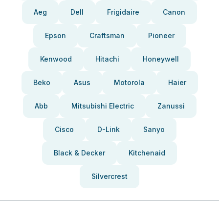
Aeg
Dell
Frigidaire
Canon
Epson
Craftsman
Pioneer
Kenwood
Hitachi
Honeywell
Beko
Asus
Motorola
Haier
Abb
Mitsubishi Electric
Zanussi
Cisco
D-Link
Sanyo
Black & Decker
Kitchenaid
Silvercrest