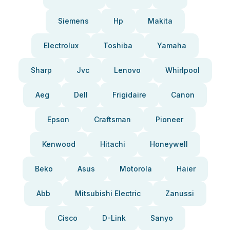
Siemens
Hp
Makita
Electrolux
Toshiba
Yamaha
Sharp
Jvc
Lenovo
Whirlpool
Aeg
Dell
Frigidaire
Canon
Epson
Craftsman
Pioneer
Kenwood
Hitachi
Honeywell
Beko
Asus
Motorola
Haier
Abb
Mitsubishi Electric
Zanussi
Cisco
D-Link
Sanyo