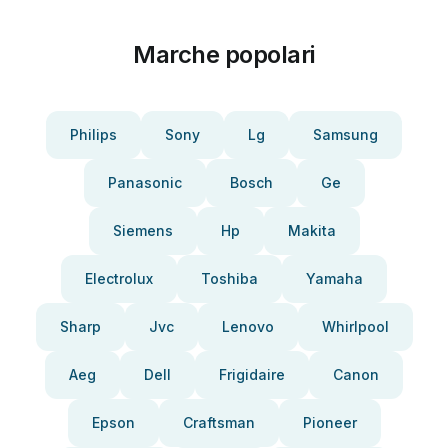
Marche popolari
Philips
Sony
Lg
Samsung
Panasonic
Bosch
Ge
Siemens
Hp
Makita
Electrolux
Toshiba
Yamaha
Sharp
Jvc
Lenovo
Whirlpool
Aeg
Dell
Frigidaire
Canon
Epson
Craftsman
Pioneer