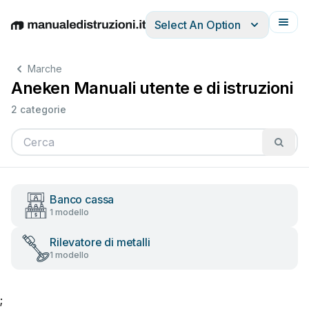
Select An Option
English
Deutsch
Español
Italiano
Français
Marche
Aneken Manuali utente e di istruzioni
2 categorie
Banco cassa
1 modello
Rilevatore di metalli
1 modello
;