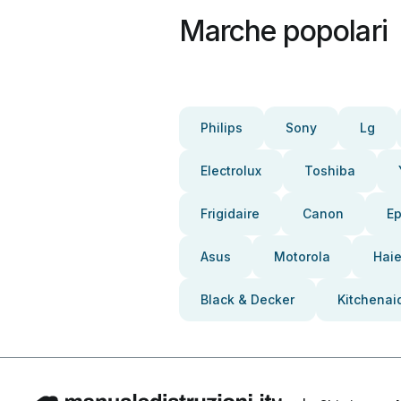
Marche popolari
Philips
Sony
Lg
Electrolux
Toshiba
Frigidaire
Canon
E
Asus
Motorola
Haie
Black & Decker
Kitchenai