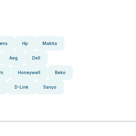
ens
Hp
Makita
Aeg
Dell
hi
Honeywell
Beko
D-Link
Sanyo