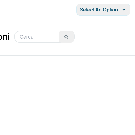
Select An Option
oni