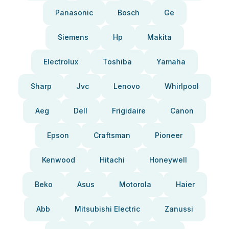
Panasonic
Bosch
Ge
Siemens
Hp
Makita
Electrolux
Toshiba
Yamaha
Sharp
Jvc
Lenovo
Whirlpool
Aeg
Dell
Frigidaire
Canon
Epson
Craftsman
Pioneer
Kenwood
Hitachi
Honeywell
Beko
Asus
Motorola
Haier
Abb
Mitsubishi Electric
Zanussi